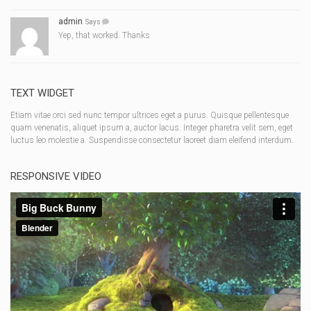
admin
Says
Yep, that worked. Thanks
TEXT WIDGET
Etiam vitae orci sed nunc tempor ultrices eget a purus. Quisque pellentesque
quam venenatis, aliquet ipsum a, auctor lacus. Integer pharetra velit sem, eget
luctus leo molestie a. Suspendisse consectetur laoreet diam eleifend interdum.
RESPONSIVE VIDEO