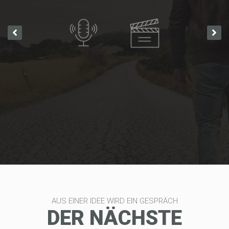
AUS EINER IDEE WIRD EIN GESPRÄCH
DER NÄCHSTE