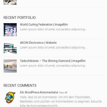
RECENT PORTFOLIO
World Curling Federation | Imagefilm
Lorem ipsum dolor sit amet, consectetur adipiscing...
AXON Electronics | Website
Lorem ipsum dolor sit amet, consectetur adipiscing...
Tadschikistan – The Shining Diamond | Imagefilm
Lorem ipsum dolor sit amet, consectetur adipiscing...
RECENT COMMENTS
Ein WordPress-Kommentator
Says
Hallo, dies ist ein Kommentar. Um mit dem Freischalten,
Bearbeiten und Löschen von Kommentaren zu beginnen, besuche
bitte die Kommentare-Ansicht…