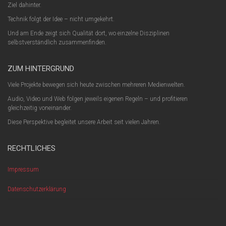
Ziel dahinter.
Technik folgt der Idee – nicht umgekehrt.
Und am Ende zeigt sich Qualität dort, wo einzelne Disziplinen
selbstverständlich zusammenfinden.
ZUM HINTERGRUND
Viele Projekte bewegen sich heute zwischen mehreren Medienwelten.
Audio, Video und Web folgen jeweils eigenen Regeln – und profitieren
gleichzeitig voneinander.
Diese Perspektive begleitet unsere Arbeit seit vielen Jahren.
RECHTLICHES
Impressum
Datenschutzerklärung