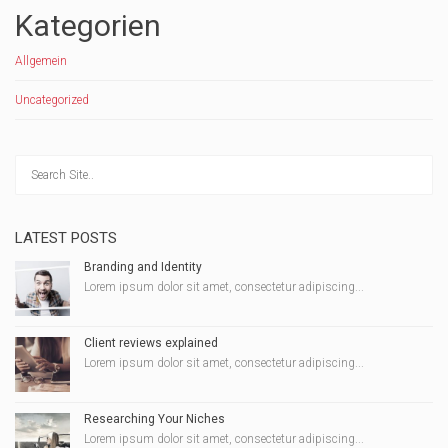
Kategorien
Allgemein
Uncategorized
LATEST POSTS
Branding and Identity
Lorem ipsum dolor sit amet, consectetur adipiscing...
Client reviews explained
Lorem ipsum dolor sit amet, consectetur adipiscing...
Researching Your Niches
Lorem ipsum dolor sit amet, consectetur adipiscing...