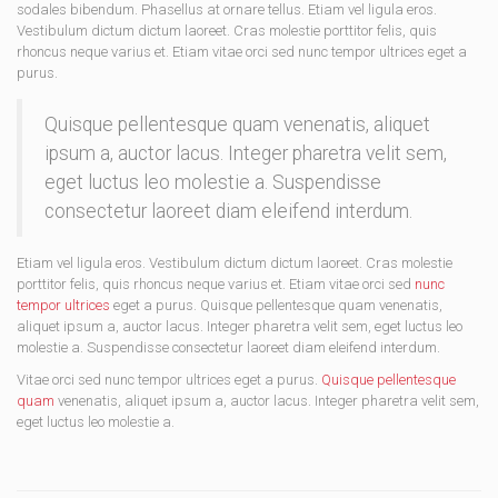
sodales bibendum. Phasellus at ornare tellus. Etiam vel ligula eros.
Vestibulum dictum dictum laoreet. Cras molestie porttitor felis, quis
rhoncus neque varius et. Etiam vitae orci sed nunc tempor ultrices eget a
purus.
Quisque pellentesque quam venenatis, aliquet
ipsum a, auctor lacus. Integer pharetra velit sem,
eget luctus leo molestie a. Suspendisse
consectetur laoreet diam eleifend interdum.
Etiam vel ligula eros. Vestibulum dictum dictum laoreet. Cras molestie
porttitor felis, quis rhoncus neque varius et. Etiam vitae orci sed
nunc
tempor ultrices
eget a purus. Quisque pellentesque quam venenatis,
aliquet ipsum a, auctor lacus. Integer pharetra velit sem, eget luctus leo
molestie a. Suspendisse consectetur laoreet diam eleifend interdum.
Vitae orci sed nunc tempor ultrices eget a purus.
Quisque pellentesque
quam
venenatis, aliquet ipsum a, auctor lacus. Integer pharetra velit sem,
eget luctus leo molestie a.