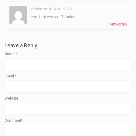
admin on 16. April 2015
Yep, that worked. Thanks
Antworten
Leave a Reply
Name
*
Email
*
Website
Comment*