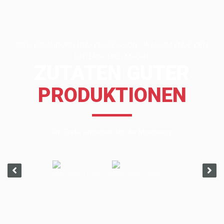
IDEE, ERFAHRUNG UND PRÄZESSION - WAS AM ENDE DEN
UNTERSCHIED MACHT
ZUTATEN GUTER
PRODUKTIONEN
Am Ende entscheidet die Mischung.