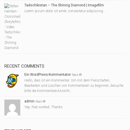
Tadschikistan – The Shining Diamond | Imagefilm
Lorem ipsum dolor sit amet, consectetur adipiscing...
RECENT COMMENTS
Ein WordPress-Kommentator
Says
Hallo, dies ist ein Kommentar. Um mit dem Freischalten,
Bearbeiten und Löschen von Kommentaren zu beginnen, besuche
bitte die Kommentare-Ansicht…
admin
Says
Yep, that worked. Thanks