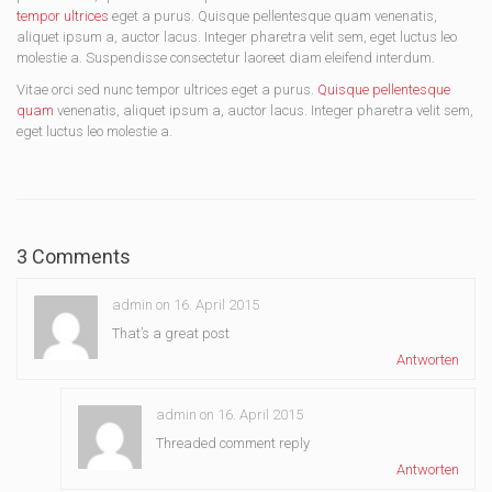
tempor ultrices
eget a purus. Quisque pellentesque quam venenatis,
aliquet ipsum a, auctor lacus. Integer pharetra velit sem, eget luctus leo
molestie a. Suspendisse consectetur laoreet diam eleifend interdum.
Vitae orci sed nunc tempor ultrices eget a purus.
Quisque pellentesque
quam
venenatis, aliquet ipsum a, auctor lacus. Integer pharetra velit sem,
eget luctus leo molestie a.
3 Comments
admin on 16. April 2015
That’s a great post
Antworten
admin on 16. April 2015
Threaded comment reply
Antworten